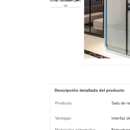
Descripción detallada del producto
Producto:
Sala de re
Ventajas:
Interfaz d
Materiales principales:
Estructur