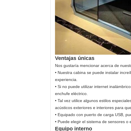
Ventajas únicas
Nos gustaría mencionar acerca de nuestra
• Nuestra cabina se puede instalar increí
experiencia.
• Si no puede utilizar internet inalámbr
enchufe eléctrico.
• Tal vez utilice algunos estilos especial
acústicos exteriores e interiores para qu
• Equipado con puerto de carga USB, pue
• Puede elegir el sistema de sensores o el
Equipo interno