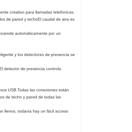
iente creativo para llamadas telefónicas,
los de pared y techoEl caudal de aire es
enciende automáticamente por un
ligente y los detectores de presencia se
l detector de presencia controla
itivos USB.Todas las conexiones están
tos de techo y pared de todas las
n llenos, todavía hay un fácil acceso