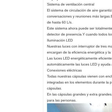
Sistema de ventilación central
El sistema de circulación de aire garanti
conversaciones y reuniones más largas.El
de hasta 60 L/s.
Este sistema ahora puede ser totalment
detector de presencia.Y cuando todos lo
Iluminación LED
Nuestras luces con interruptor de tres m
encargan de la eficiencia energética y la 
Las luces LED energéticamente eficientes
automáticamente las luces LED y ayuda 
Conexiones eléctricas
Todas nuestras cápsulas vienen con enchu
integradas en los elementos durante la p
cápsulas.
En las cápsulas grandes y extra grandes, 
para las personas.