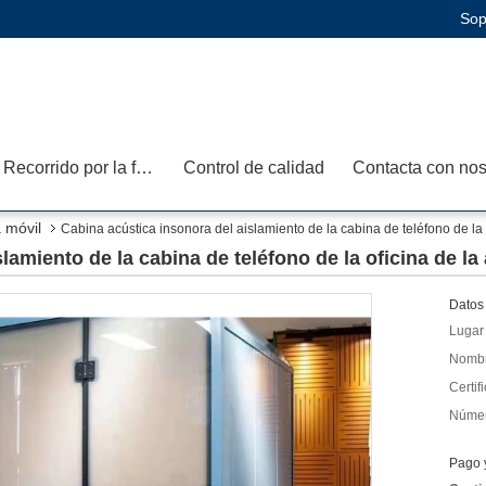
Sop
Recorrido por la fábrica
Control de calidad
 móvil
Cabina acústica insonora del aislamiento de la cabina de teléfono de la 
lamiento de la cabina de teléfono de la oficina de la
Datos 
Lugar 
Nombr
Certif
Númer
Pago 