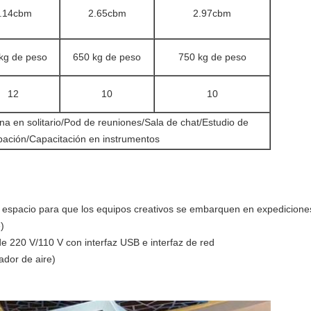
.14cbm
2.65cbm
2.97cbm
kg de peso
650 kg de peso
750 kg de peso
12
10
10
ina en solitario/Pod de reuniones/Sala de chat/Estudio de
bación/Capacitación en instrumentos
espacio para que los equipos creativos se embarquen en expediciones
)
e 220 V/110 V con interfaz USB e interfaz de red
ador de aire)