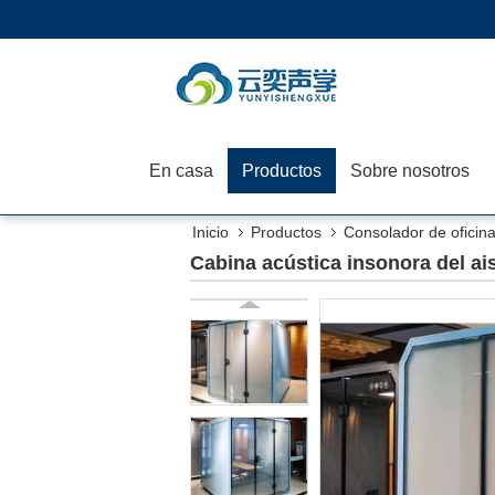
En casa
Productos
Sobre nosotros
Inicio
Productos
Consolador de oficina
Cabina acústica insonora del ais