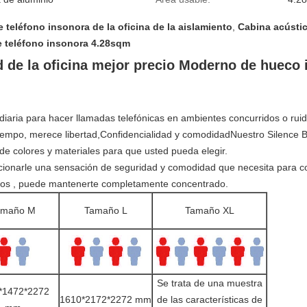
 teléfono insonora de la oficina de la aislamiento
,
Cabina acústic
e teléfono insonora 4.28sqm
d de la oficina mejor precio Moderno de hueco
 diaria para hacer llamadas telefónicas en ambientes concurridos o ruid
tiempo, merece libertad,Confidencialidad y comodidadNuestro Silence B
e colores y materiales para que usted pueda elegir.
cionarle una sensación de seguridad y comodidad que necesita para co
tos , puede mantenerte completamente concentrado.
amaño M
Tamaño L
Tamaño XL
Se trata de una muestra
*1472*2272
1610*2172*2272 mm
de las características de