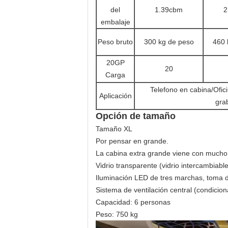
del
1.39cbm
2
embalaje
Peso bruto
300 kg de peso
460 
20GP
20
Carga
Telefono en cabina/Ofic
Aplicación
gra
Opción de tamaño
Tamaño XL
Por pensar en grande.
La cabina extra grande viene con mucho 
Vidrio transparente (vidrio intercambiable
Iluminación LED de tres marchas, toma d
Sistema de ventilación central (condicion
Capacidad: 6 personas
Peso: 750 kg