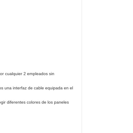
 por cualquier 2 empleados sin
os una interfaz de cable equipada en el
egir diferentes colores de los paneles