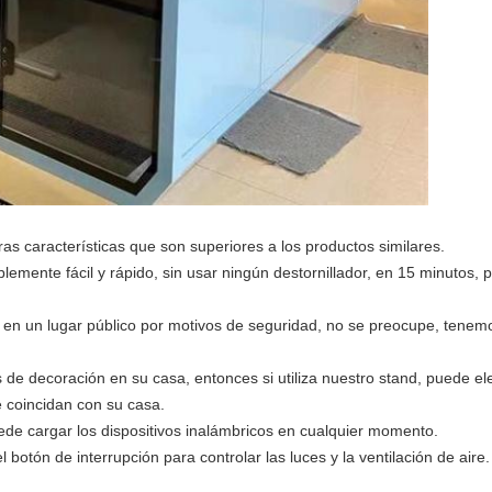
s características que son superiores a los productos similares.
blemente fácil y rápido, sin usar ningún destornillador, en 15 minutos,
ico en un lugar público por motivos de seguridad, no se preocupe, tenem
es de decoración en su casa, entonces si utiliza nuestro stand, puede el
e coincidan con su casa.
de cargar los dispositivos inalámbricos en cualquier momento.
 botón de interrupción para controlar las luces y la ventilación de aire.