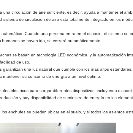
za una circulación de aire suficiente, es decir, ayuda a mantener el amb
 sistema de circulación de aire está totalmente integrado en los módu
e automático. Cuando una persona entra en el espacio, el sistema se 
s humanos se hayan ido, se cerrará automáticamente..
archas se basan en tecnología LED económica, y la automatización inte
facilidad de uso.
 garantizan una luz natural que cumple con los más altos estándares.E
a mantener su consumo de energía a un nivel óptimo.
fes eléctricos para cargar diferentes dispositivos, incluyendo dispos
roducción y hay disponibilidad de suministro de energía en los elemen
los enchufes se pueden ubicar en el suelo, y si todos los asientos está