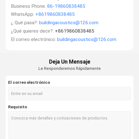
Business Phone:
86-19860838485
WhatsApp:
+8619860838485
¿ Qué pasa?:
buildingacoustics@126.com
¿Qué quieres decir?:
+8619860838485
El correo electrónico:
buildingacoustics@126.com
Deja Un Mensaje
Le Responderemos Rápidamente
El correo electrónico
Requisito