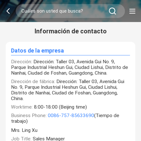
Información de contacto
Datos de la empresa
Dirección:
Dirección: Taller 03, Avenida Gui No. 9,
Parque Industrial Heshun Gui, Ciudad Lishui, Distrito de
Nanhai, Ciudad de Foshan, Guangdong, China.
Dirección de fábrica:
Dirección: Taller 03, Avenida Gui
No. 9, Parque Industrial Heshun Gui, Ciudad Lishui,
Distrito de Nanhai, Ciudad de Foshan, Guangdong,
China.
Worktime:
8:00-18:00 (Beijing time)
Business Phone:
0086-757-85633690
(Tiempo de
trabajo)
Mrs. Ling Xu
Job Title:
Sales Manager