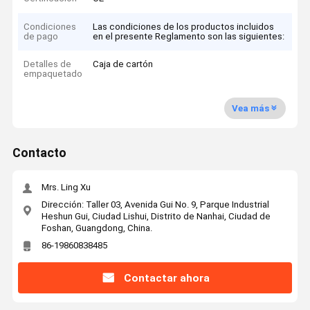
Condiciones
Las condiciones de los productos incluidos
de pago
en el presente Reglamento son las siguientes:
Detalles de
Caja de cartón
empaquetado
Vea más
Contacto
Mrs. Ling Xu
Dirección: Taller 03, Avenida Gui No. 9, Parque Industrial
Heshun Gui, Ciudad Lishui, Distrito de Nanhai, Ciudad de
Foshan, Guangdong, China.
86-19860838485
Contactar ahora