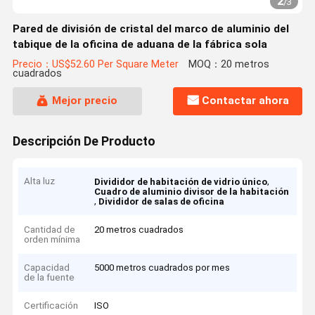
2
/
3
Pared de división de cristal del marco de aluminio del
tabique de la oficina de aduana de la fábrica sola
Precio：US$52.60 Per Square Meter
MOQ：20 metros
cuadrados
Mejor precio
Contactar ahora
Descripción De Producto
Alta luz
,
Divididor de habitación de vidrio único
Cuadro de aluminio divisor de la habitación
,
Divididor de salas de oficina
Cantidad de
20 metros cuadrados
orden mínima
Capacidad
5000 metros cuadrados por mes
de la fuente
Certificación
ISO