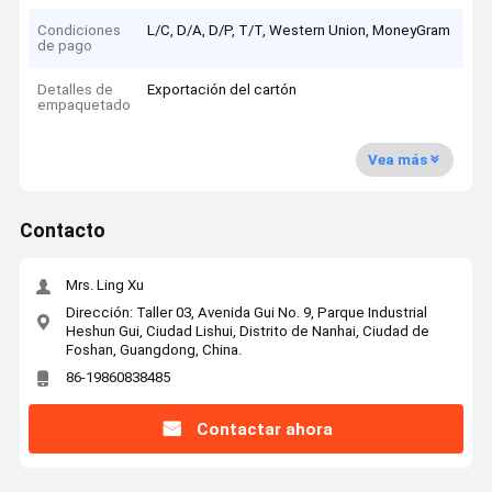
Condiciones
L/C, D/A, D/P, T/T, Western Union, MoneyGram
de pago
Detalles de
Exportación del cartón
empaquetado
Vea más
Contacto
Mrs. Ling Xu
Dirección: Taller 03, Avenida Gui No. 9, Parque Industrial
Heshun Gui, Ciudad Lishui, Distrito de Nanhai, Ciudad de
Foshan, Guangdong, China.
86-19860838485
Contactar ahora