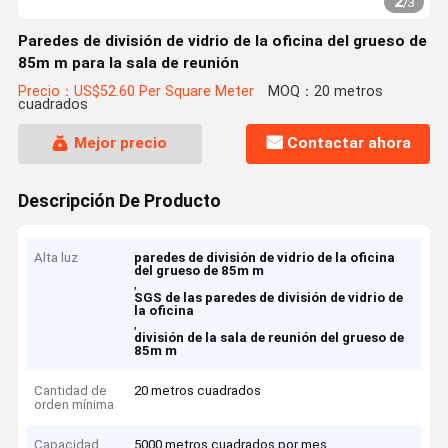
2
/
3
Paredes de división de vidrio de la oficina del grueso de
85m m para la sala de reunión
Precio：US$52.60 Per Square Meter
MOQ：20 metros
cuadrados
Mejor precio
Contactar ahora
Descripción De Producto
Alta luz
paredes de división de vidrio de la oficina
del grueso de 85m m
,
SGS de las paredes de división de vidrio de
la oficina
,
división de la sala de reunión del grueso de
85m m
Cantidad de
20 metros cuadrados
orden mínima
Capacidad
5000 metros cuadrados por mes