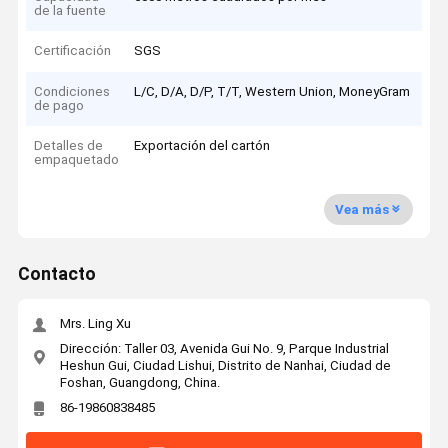
de la fuente
Certificación
SGS
Condiciones
L/C, D/A, D/P, T/T, Western Union, MoneyGram
de pago
Detalles de
Exportación del cartón
empaquetado
Vea más
Contacto
Mrs. Ling Xu
Dirección: Taller 03, Avenida Gui No. 9, Parque Industrial
Heshun Gui, Ciudad Lishui, Distrito de Nanhai, Ciudad de
Foshan, Guangdong, China.
86-19860838485