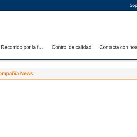
Sop
Recorrido por la fábrica
Control de calidad
ompañía News