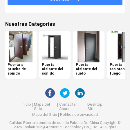
Nuestras Categorías
Puerta a
Puerta
Puerta
Puerta
prueba de
aislante del
aislante del
resistente 
sonido
sonido
ruido
fuego
Inicio
Mapa del
Contactar
Desktop
Sitio
Ahora
Site
Mapa del Sitio
Política de privacidad
Calidad
Puerta a prueba de sonido
Fábrica De China.Copyright ©
2026 Foshan Yunyi Acoustic Technology Co., Ltd.. All Rights