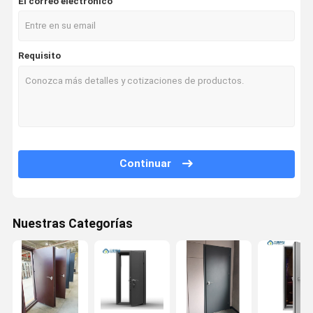
El correo electrónico
Requisito
Continuar
Nuestras Categorías