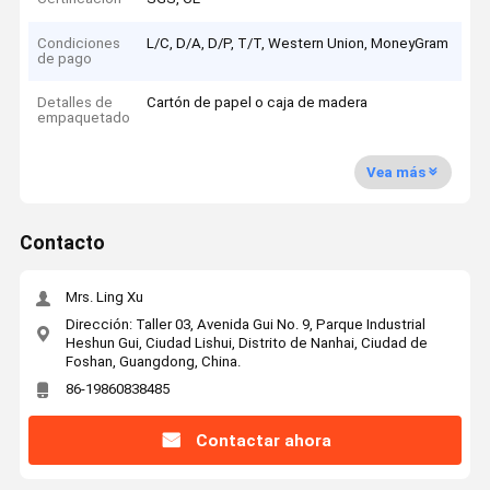
Condiciones
L/C, D/A, D/P, T/T, Western Union, MoneyGram
de pago
Detalles de
Cartón de papel o caja de madera
empaquetado
Vea más
Contacto
Mrs. Ling Xu
Dirección: Taller 03, Avenida Gui No. 9, Parque Industrial
Heshun Gui, Ciudad Lishui, Distrito de Nanhai, Ciudad de
Foshan, Guangdong, China.
86-19860838485
Contactar ahora