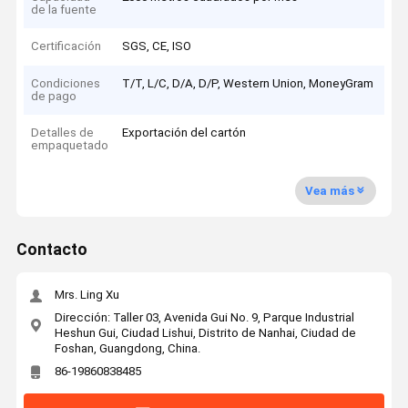
de la fuente
Certificación
SGS, CE, ISO
Condiciones
T/T, L/C, D/A, D/P, Western Union, MoneyGram
de pago
Detalles de
Exportación del cartón
empaquetado
Vea más
Contacto
Mrs. Ling Xu
Dirección: Taller 03, Avenida Gui No. 9, Parque Industrial
Heshun Gui, Ciudad Lishui, Distrito de Nanhai, Ciudad de
Foshan, Guangdong, China.
86-19860838485