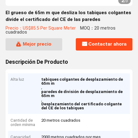
2
/
3
El grueso de 65m m que desliza los tabiques colgantes
divide el certificado del CE de las paredes
Precio：US$85.5 Per Square Meter
MOQ：20 metros
cuadrados
Mejor precio
Contactar ahora
Descripción De Producto
Alta luz
tabiques colgantes de desplazamiento de
65m m
,
paredes de división de desplazamiento de
65m m
,
Desplazamiento del certificado colgante
del CE de los tabiques
Cantidad de
20 metros cuadrados
orden mínima
Capacidad
2000 metros cuadrados por mes