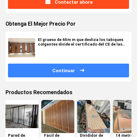
Contactar ahora
Obtenga El Mejor Precio Por
El grueso de 65m m que desliza los tabiques
colgantes divide el certificado del CE de las
paredes
Continuar
Productos Recomendados
Pared de
Fácil de
Divididor de
14 metros 