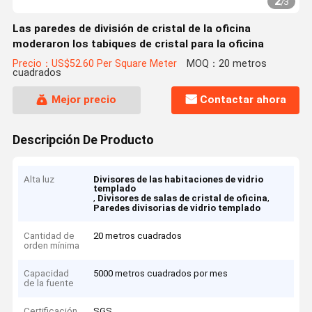
2
/
3
Las paredes de división de cristal de la oficina
moderaron los tabiques de cristal para la oficina
Precio：US$52.60 Per Square Meter
MOQ：20 metros
cuadrados
Mejor precio
Contactar ahora
Descripción De Producto
Alta luz
Divisores de las habitaciones de vidrio
templado
,
,
Divisores de salas de cristal de oficina
Paredes divisorias de vidrio templado
Cantidad de
20 metros cuadrados
orden mínima
Capacidad
5000 metros cuadrados por mes
de la fuente
Certificación
SGS