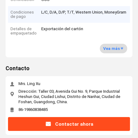
Condiciones
L/C, D/A, D/P, T/T, Western Union, MoneyGram
de pago
Detalles de
Exportación del cartón
empaquetado
Vea más
Contacto
Mrs. Ling Xu
Dirección: Taller 03, Avenida Gui No. 9, Parque Industrial
Heshun Gui, Ciudad Lishui, Distrito de Nanhai, Ciudad de
Foshan, Guangdong, China.
86-19860838485
Contactar ahora