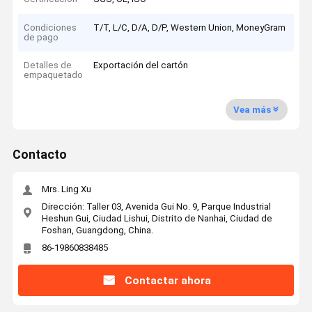
Condiciones
T/T, L/C, D/A, D/P, Western Union, MoneyGram
de pago
Detalles de
Exportación del cartón
empaquetado
Vea más
Contacto
Mrs. Ling Xu
Dirección: Taller 03, Avenida Gui No. 9, Parque Industrial
Heshun Gui, Ciudad Lishui, Distrito de Nanhai, Ciudad de
Foshan, Guangdong, China.
86-19860838485
Contactar ahora